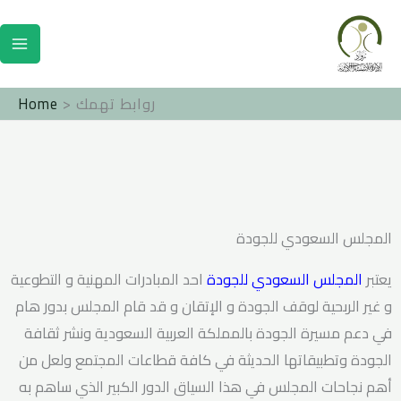
Skip
to
content
روابط تهمك
Home
المجلس السعودي للجودة
يعتبر
المجلس السعودي للجودة
احد المبادرات المهنية و التطوعية
و غير الربحية لوقف الجودة و الإتقان و قد قام المجلس بدور هام
في دعم مسيرة الجودة بالمملكة العربية السعودية ونشر ثقافة
الجودة وتطبيقاتها الحديثة في كافة قطاعات المجتمع ولعل من
أهم نجاحات المجلس في هذا السياق الدور الكبير الذي ساهم به