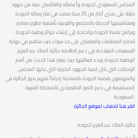
المجلس السعودي للجودة وأعضائه والقائمين عليه من جهود
حثيثة على مدى أكثر من 25 سنة مضت في نشر رسالة الجودة
ومفاهيمها الحديثة بالمجتمع والتوعية بأهمية تطوير معايير
وبرامج لضبط الجودة والحاجة إلى إنشاء جوائز وطنية للجودة
لتحفيز المنظمات والعاملين على حد سواء حيث ساهم في نهاية
التسعينات الميلادية في دعم انطلاقة جائزة الملك عبدالعزيز
الوطنية للجودة وبدء فعاليتها حيث يعتبر هذا الحدث من أهم
الإنجازات التي كان ثمرة الجهود الكبيرة التي بذلها المجلس
والمهتمون بقضية الجودة بالمملكة إدراكاً منهم بدور الجائزة في
المساهمة في دعم النمو الاقتصادي بالمملكة العربية
السعودية
انقر هنا للذهاب لموقع الجائزة
جائزة الملك عبدالعزيز للجودة