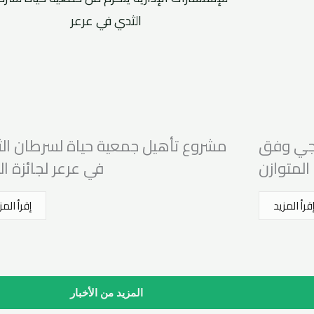
يجي وفق
مشروع تأهيل جمعية حياة لسرطان ال
المتوازن
في عرعر لجائزة الت
قرأ المزيد
إقرأ المز
المزيد من الأخبار