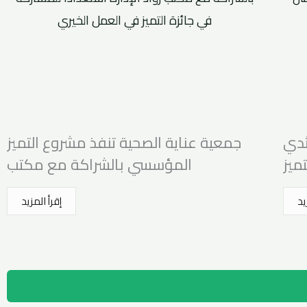
ثدي
جمعية عناية الصحية تنفذ مشروع التميز
ميز
المؤسسي بالشراكة مع مكتب
يد
إقرأ المزيد