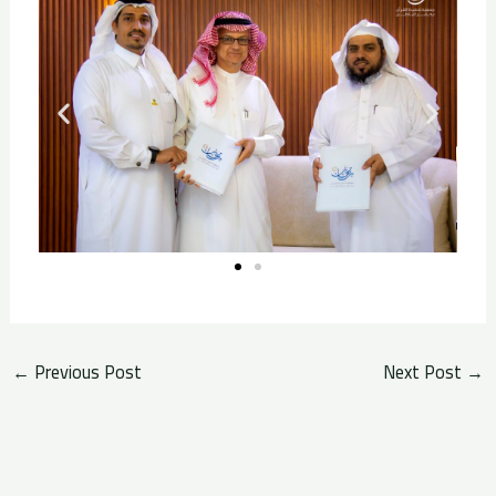
←
Previous Post
Next Post
→