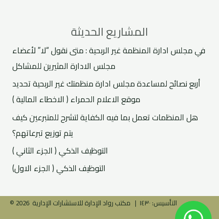
المشاريع الحديثة
في مجلس ادارة المنظمة غير الربحية : متى نقول “لا” لأعضاء
مجلس الادارة المثيرين للمشاكل
أربع نصائح لمساعدة مجلس ادارة منظمتك غير الربحية تحديد
موقع الاعلام الحمراء ( الاخطاء المالية )
هل المنظمات تعمل بما فيه الكفاية لتشرح للمتبرعين كيف
يتم توزيع تبرعاتهم؟
التوظيف الذكي ( الجزء الثاني )
التوظيف الذكي ( الجزء الاول)
© 2026 التأسيس: ١٤٣٠ | مكتب رواد الإدارة للاستشارات الإدارية